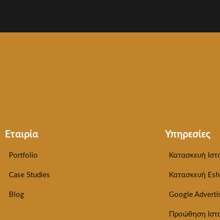
Εταιρία
Υπηρεσίες
Portfolio
Κατασκευή Ιστ
Case Studies
Κατασκευή Esh
Blog
Google Adverti
Προώθηση Ιστ