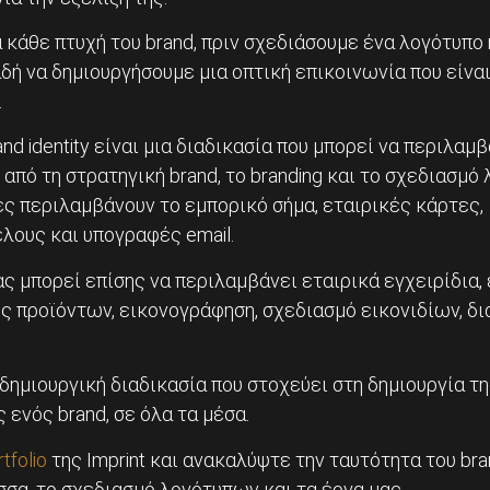
 κάθε πτυχή του brand, πριν σχεδιάσουμε ένα λογότυπο 
δή να δημιουργήσουμε μια οπτική επικοινωνία που είνα
.
nd identity είναι μια διαδικασία που μπορεί να περιλαμβ
πό τη στρατηγική brand, το branding και το σχεδιασμό 
ς περιλαμβάνουν το εμπορικό σήμα, εταιρικές κάρτες,
λους και υπογραφές email.
ς μπορεί επίσης να περιλαμβάνει εταιρικά εγχειρίδια,
ς προϊόντων, εικονογράφηση, σχεδιασμό εικονιδίων, δ
α δημιουργική διαδικασία που στοχεύει στη δημιουργία 
 ενός brand, σε όλα τα μέσα.
tfolio
της Imprint και ανακαλύψτε την ταυτότητα του bra
σσα, το σχεδιασμό λογότυπων και τα έργα μας.