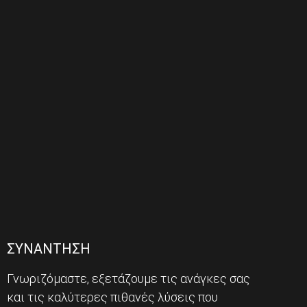
ΣΥΝΑΝΤΗΣΗ
Γνωριζόμαστε, εξετάζουμε τις ανάγκες σας
και τις καλύτερες πιθανές λύσεις που