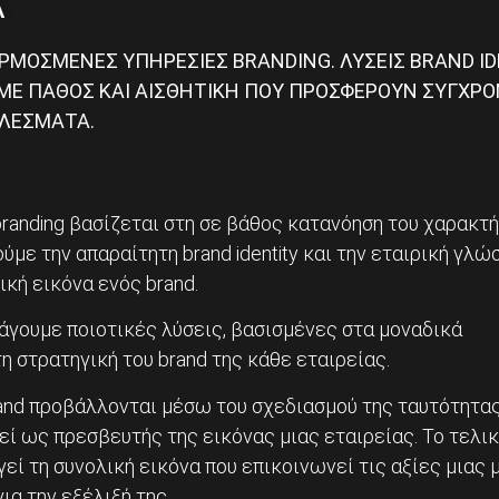
Α
ΜΟΣΜΕΝΕΣ ΥΠΗΡΕΣΙΕΣ BRANDING. ΛΥΣΕΙΣ BRAND ID
Ε ΠΑΘΟΣ ΚΑΙ ΑΙΣΘΗΤΙΚΗ ΠΟΥ ΠΡΟΣΦΕΡΟΥΝ ΣΥΓΧΡΟ
ΕΛΕΣΜΑΤΑ.
randing βασίζεται στη σε βάθος κατανόηση του χαρακτή
ύμε την απαραίτητη brand identity και την εταιρική γλώ
ική εικόνα ενός brand.
άγουμε ποιοτικές λύσεις, βασισμένες στα μοναδικά
η στρατηγική του brand της κάθε εταιρείας.
and προβάλλονται μέσω του σχεδιασμού της ταυτότητας
εί ως πρεσβευτής της εικόνας μιας εταιρείας. Το τελι
εί τη συνολική εικόνα που επικοινωνεί τις αξίες μιας 
ια την εξέλιξή της.