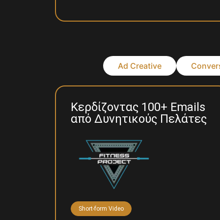
Ad Creative
Convers
Κερδίζοντας 100+ Emails
από Δυνητικούς Πελάτες
Short-form Video