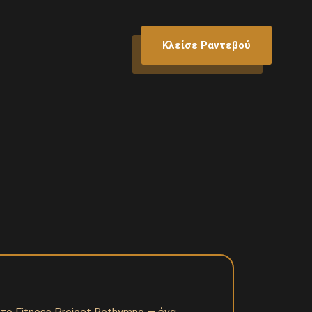
Κλείσε Ραντεβού