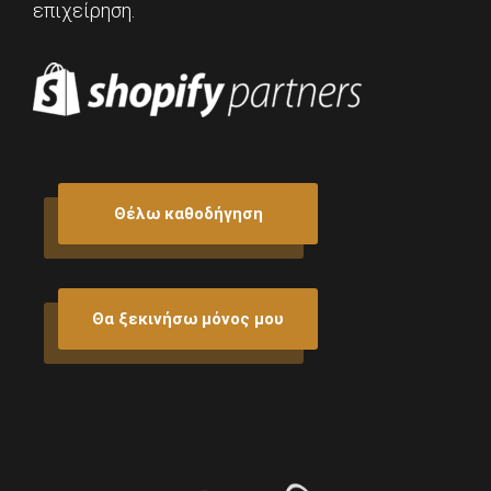
επιχείρηση.
Θέλω καθοδήγηση
Θα ξεκινήσω μόνος μου