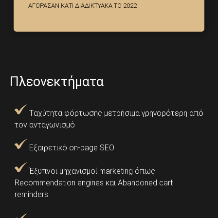
ΑΓΟΡΑΣΑΝ ΚΑΤΙ ΔΙΑΔΙΚΤΥΑΚΑ ΤΟ 2022
Πλεονεκτήματα
Tαχύτητα φόρτωσης μετρήσιμα γρηγορότερη από
τον ανταγωνισμό
Εξαιρετικό on-page SEO
Έξυπνοι μηχανισμοί marketing όπως
Recommendation engines και Abandoned cart
reminders