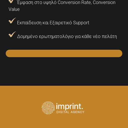
Έμφαση στο υψηλό Conversion Rate, Conversion
Value
Εκπαίδευση και Εξαιρετικό Support
Δομημένο ερωτηματολόγιο για κάθε νέο πελάτη