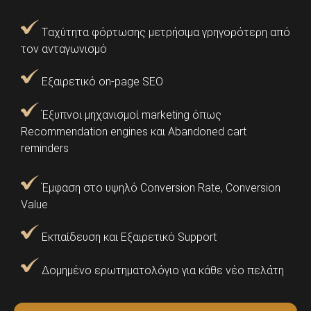
Tαχύτητα φόρτωσης μετρήσιμα γρηγορότερη από
τον ανταγωνισμό
Εξαιρετικό on-page SEO
Έξυπνοι μηχανισμοί marketing όπως
Recommendation engines και Abandoned cart
reminders
Έμφαση στο υψηλό Conversion Rate, Conversion
Value
Εκπαίδευση και Εξαιρετικό Support
Δομημένο ερωτηματολόγιο για κάθε νέο πελάτη