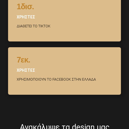
1δισ.
ΧΡΗΣΤΕΣ
ΔΙΑΘΕΤΕΙ ΤΟ TIKTOK
7εκ.
ΧΡΗΣΤΕΣ
ΧΡΗΣΙΜΟΠΟΙΟΥΝ ΤΟ FACEBOOK ΣΤΗΝ ΕΛΛΑΔΑ
Ανακάλυψε τα design μας