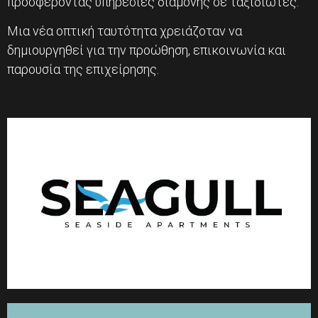
προσφέροντας υπηρεσίες διαμονής σε ταξιδιώτες.
Μια νέα οπτική ταυτότητα χρειάζοταν να
δημιουργηθεί για την προώθηση, επικοινωνία και
παρουσία της επιχείρησης.