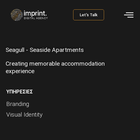
Let's Talk
Seagull - Seaside Apartments
Creating memorable accommodation
experience
ΥΠΗΡΕΣΙΕΣ
Branding
Visual Identity