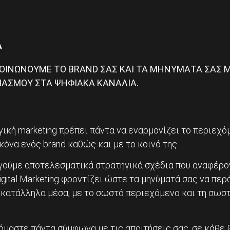
Α
ΚΟΙΝΩΝΟΥΜΕ ΤΟ BRAND ΣΑΣ ΚΑΙ ΤΑ ΜΗΝΥΜΑΤΑ ΣΑΣ 
ΙΑΣΜΟΥ ΣΤΑ ΨΗΦΙΑΚΑ ΚΑΝΑΛΙΑ.
ική marketing πρέπει πάντα να εναρμονίζει το περιεχόμ
κόνα ενός brand καθώς και με το κοινό της.
υργούμε αποτελεσματικά στρατηγικά σχέδια που αναφέρο
igital Marketing φροντίζει ώστε τα μηνύματά σας να περ
κατάλληλα μέσα, με το σωστό περιεχόμενο και τη σωστ
μαστε πάντα σύμφωνα με τις απαιτήσεις σας, σε κάθε 