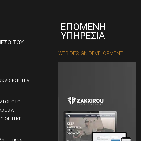
ΕΠΟΜΕΝΗ
ΥΠΗΡΕΣΙΑ
ΜΕΣΩ ΤΟΥ
WEB DESIGN DEVELOPMENT
ενο και την
νται στο
άσουν,
ή οπτική
βήμα μέσα