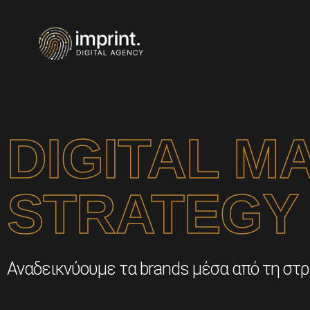
DIGITAL M
STRATEGY
Αναδεικνύουμε τα brands μέσα από τη στρα