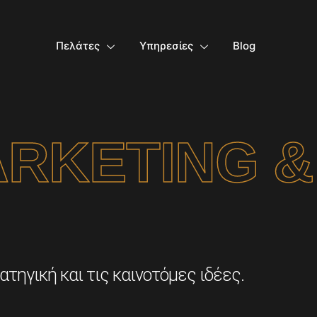
Πελάτες
Υπηρεσίες
Blog
ARKETING &
τηγική και τις καινοτόμες ιδέες.