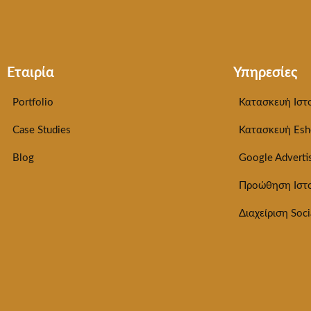
Εταιρία
Υπηρεσίες
Portfolio
Κατασκευή Ιστ
Case Studies
Κατασκευή Esh
Blog
Google Adverti
Προώθηση Ιστ
Διαχείριση Soci