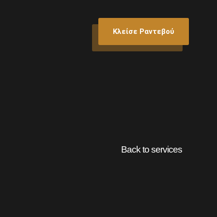
Κλείσε Ραντεβού
Back to services