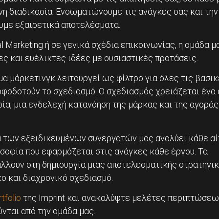
νη διαδικασία. Ενσωματώνουμε τις ανάγκες σας και την
υμε εξαιρετικά αποτελέσματα.
al Marketing ή σε γενικά σχέδια επικοινωνίας, η ομάδα μ
ες και ευέλικτες ιδέες με ουσιαστικές προτάσεις.
μα μάρκετινγκ λειτουργεί ως φίλτρο για όλες τις βασι
φοδοτούν το σχεδιασμό. Ο σχεδιασμός χρειάζεται ένα
ρία, μια ενδελεχή κατανόηση της μάρκας και της αγοράς
 των εξειδικευμένων συνεργατών μας αναλύει κάθε αί
οφία που εφαρμόζεται στις ανάγκες κάθε έργου. Τα
λλουν στη δημιουργία μιας αποτελεσματικής στρατηγι
 ​​και διαχρονικό σχεδιασμό.
tfolio
της Imprint και ανακαλύψτε μελέτες περιπτώσεω
ύνται από την ομάδα μας.