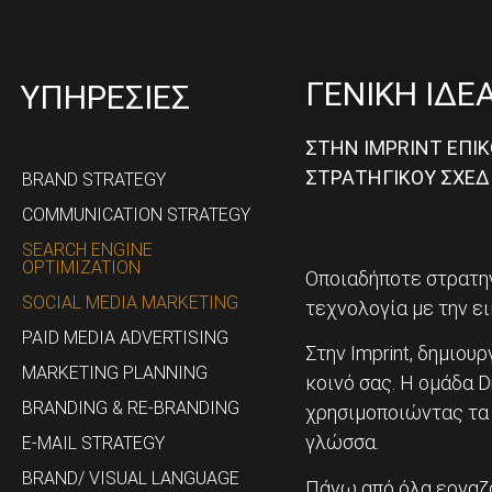
ΓΕΝΙΚΗ ΙΔΕ
ΥΠΗΡΕΣΙΕΣ
ΣΤΗΝ IMPRINT ΕΠΙ
ΣΤΡΑΤΗΓΙΚΟΥ ΣΧΕΔ
BRAND STRATEGY
COMMUNICATION STRATEGY
SEARCH ENGINE
OPTIMIZATION
Οποιαδήποτε στρατηγ
SOCIAL MEDIA MARKETING
τεχνολογία με την ει
PAID MEDIA ADVERTISING
Στην Imprint, δημιο
MARKETING PLANNING
κοινό σας. Η ομάδα D
BRANDING & RE-BRANDING
χρησιμοποιώντας τα 
γλώσσα.
E-MAIL STRATEGY
BRAND/ VISUAL LANGUAGE
Πάνω από όλα εργαζό