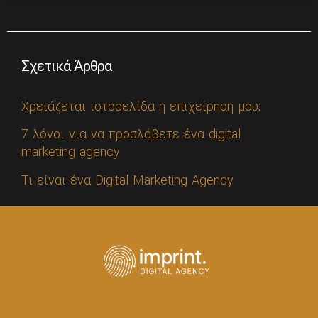
Σχετικά Άρθρα
Χρειάζεται ιστοσελίδα η επιχείρηση μου;
7 λόγοι για να προσλάβετε ένα digital
marketing agency
Τι είναι ένα Digital Marketing Agency