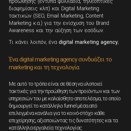
προώθησης (έντυπα φυλλάδια, τηλεοπτικές
διαφημίσεις κλπ) και Digital Marketing
τακτικών (SEO, Email Marketing, Content
Marketing κ.α.) για την ενίσχυση του Brand
Awareness και την αύξηση των εσόδων.
Τι κάνει λοιπόν, ένα
digital marketing agency
;
Ένα digital marketing agency συνδυάζει το
marketing και τη τεχνολογία
Με αυτό το τρόπο είναι σε θέση να υλοποιεί
τακτικές για την προώθηση των προϊόντων και των
υπηρεσιών του με καλαίσθητο αποτελέσμα, το οποίο
δημιουργεί το κατάλληλο funnel μέσα από
επιλεγμένα κανάλια για το κοινό-στόχο κάθε
επιχείρησης, αξιοποιώντας τις δυνατότητες και τα
κατάλληλα εργαλεία τεχνολογίας.